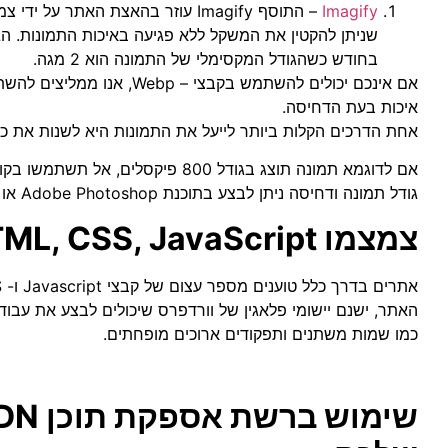
Imagify
– התוסף Imagify עוזר בהאצת האתר
בחודש כשהגודל המקסימלי של התמונה הוא 2 מגה.
איכות בעת הדחיסה.
אחת הדרכים הקלות ביותר לייעל את התמונות היא לשנות את כיו
גודל תמונה ודחיסה ניתן לבצע בתוכנת Adobe Photoshop או בתוכניות אחרות לעריכת תמונות כמו
צמצמו HTML, CSS, JavaScript!
האתר, ישנם יישומי פלאגין של וורדפרס שיכולים לבצע את עבו
כמו שמות משתנים ותפקודים ארוכים מופחתים.