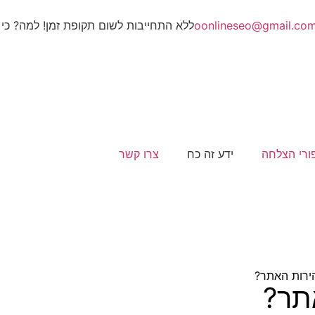
oonlineseo@gmail.co
ללא התחייבות לשום תקופת זמן! למה? כי 
ורי הצלחה
ידע זה כח
צרו קשר
ירות האתר?
תר?