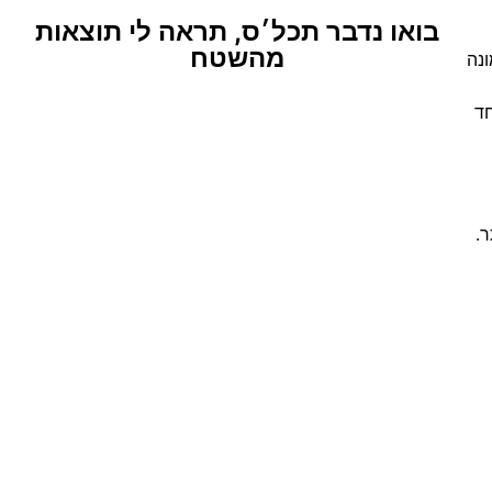
בואו נדבר תכל׳ס, תראה לי תוצאות
מהשטח
נה
וחד
.