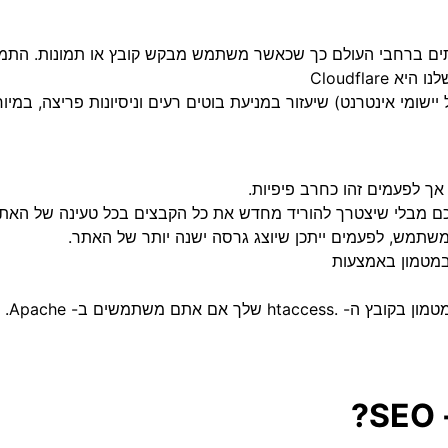
ם ברחבי העולם כך שכאשר משתמש מבקש קובץ או תמונות. התמו
Cloudfla
וב ביותר וכולל גם WAF (חומת אש של יישומי אינטרנט) שיעזור במניעת בוטים רעים וניסיונות פריצה, במי
אך לפעמים זהו כחרב פיפיות.
ם מבלי שיצטרך להוריד מחדש את כל הקבצים בכל טעינה של האתר
שתמש, לפעמים ייתכן שיוצג גרסה ישנה יותר של האתר.
מטמון באמצעות
אתם משתמשים ב- Apache.