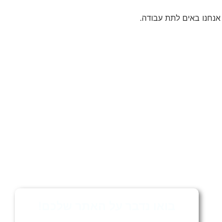
אנחנו באים לתת עבודה.
בואו נדבר על האתר שלכם!
השאירו פרטים ואני אחזור אליכם