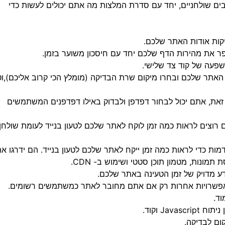
בים שולחניים, יחד עם סדרת המלצות מה אתם יכולים לעשות כדי
Webpage הכניסו את האתר שלכם ובחרו מיקום שרת הבדיקה (מומלץ הכי קרוב אליכם),ו
 זאת, אתם יכול לבחור דפדפן ולבדוק באילו דפדפנים המשתמשים
רוצים לראות כמה זמן לוקח לאתר שלכם לטעון בנייד לעומת שולחן
ת מתקדמות כדי לראות כמה זמן ייקח לאתר שלכם לטעון בנייד. הם ידרגו א
ונות, מטמון תוכן סטטי ושימוש ב- CDN.
ואפשרויות אחרות רק אם אתם מחובר לאתר כמשתמשים רשומים.
וד.
Ja וקוד.