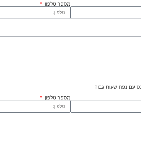
מספר טלפון
שלח >>
נס עם נפח שעות גבוה
מספר טלפון