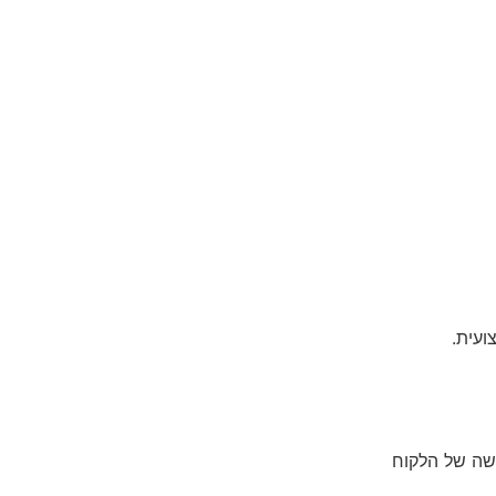
עית.
קשה של הלקוח