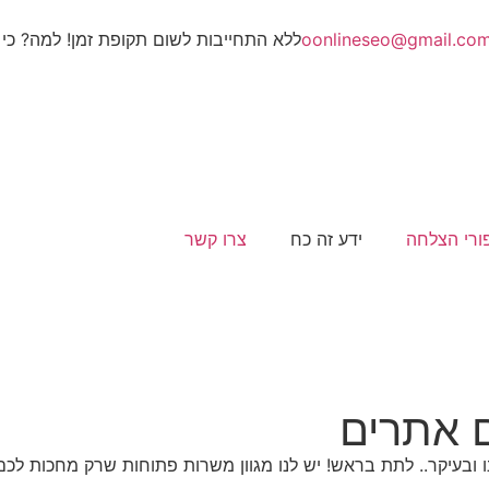
oonlineseo@gmail.co
ללא התחייבות לשום תקופת זמן! למה? כי 
ורי הצלחה
ידע זה כח
צרו קשר
ם אתרים