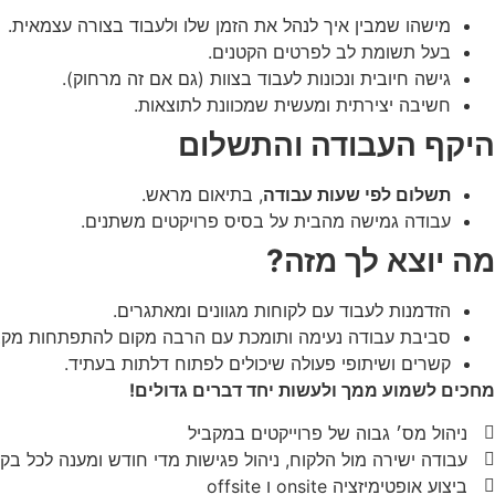
מישהו שמבין איך לנהל את הזמן שלו ולעבוד בצורה עצמאית.
בעל תשומת לב לפרטים הקטנים.
גישה חיובית ונכונות לעבוד בצוות (גם אם זה מרחוק).
חשיבה יצירתית ומעשית שמכוונת לתוצאות.
היקף העבודה והתשלום
תשלום לפי שעות עבודה
, בתיאום מראש.
עבודה גמישה מהבית על בסיס פרויקטים משתנים.
מה יוצא לך מזה?
הזדמנות לעבוד עם לקוחות מגוונים ומאתגרים.
סביבת עבודה נעימה ותומכת עם הרבה מקום להתפתחות מקצו
קשרים ושיתופי פעולה שיכולים לפתוח דלתות בעתיד.
מחכים לשמוע ממך ולעשות יחד דברים גדולים!
ניהול מס׳ גבוה של פרוייקטים במקביל
עבודה ישירה מול הלקוח, ניהול פגישות מדי חודש ומענה לכל ב
ביצוע אופטימיזציה onsite ו offsite