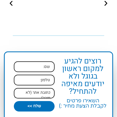
רוצים להגיע
למקום ראשון
בגוגל ולא
יודעים מאיפה
להתחיל?
השאירו פרטים
לקבלת הצעת מחיר :)
שלח >>