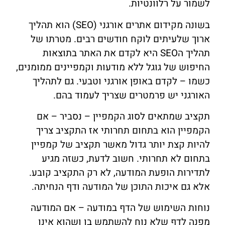
לשמור על רלוונטיות.
בשונה מקידום אתרים אורגני (SEO) הוא תהליך
ארוך שלעיתים לוקח חודשים רבים. מטרתו של
תהליך הSEO היא לקדם את האתר בתוצאות
החיפוש של גוגל ללא מודעות וקמפיינים ממומנים,
כשמו – לקדם באופן אורגני וטבעי. גם לתהליך
האורגני יש פרמטרים שצריך לעמוד בהם.
תקציב שמתאים לסוג הקמפיין – נסביר – אם
הקמפיין הוא בתחום תחרותי אז התקציב צריך
להיות קצת יותר גדול מאשר תקציב של קמפיין
בתחום לא תחרותי. חשוב לדעת, כשזה מגיע
לתדירות הופעת המודעה, לא רק התקציב קובע.
אלא גם איכות התוכן של המודעה ודף הנחיתה.
נוחות השימוש של הדף במודעה – אם המודעה
מפנה לדף שלא נוח להשתמש בו ושהוא אינו