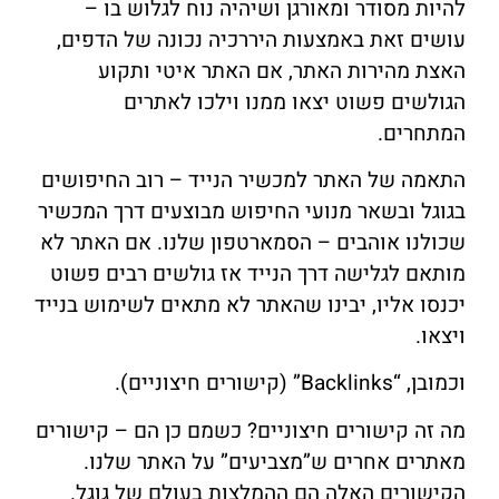
להיות מסודר ומאורגן ושיהיה נוח לגלוש בו –
עושים זאת באמצעות היררכיה נכונה של הדפים,
האצת מהירות האתר, אם האתר איטי ותקוע
הגולשים פשוט יצאו ממנו וילכו לאתרים
המתחרים.
התאמה של האתר למכשיר הנייד – רוב החיפושים
בגוגל ובשאר מנועי החיפוש מבוצעים דרך המכשיר
שכולנו אוהבים – הסמארטפון שלנו. אם האתר לא
מותאם לגלישה דרך הנייד אז גולשים רבים פשוט
יכנסו אליו, יבינו שהאתר לא מתאים לשימוש בנייד
ויצאו.
וכמובן, “Backlinks” (קישורים חיצוניים).
מה זה קישורים חיצוניים? כשמם כן הם – קישורים
מאתרים אחרים ש”מצביעים” על האתר שלנו.
הקישורים האלה הם ההמלצות בעולם של גוגל.