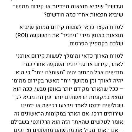
ועכשיו” שיביא תוצאות מיידיות או קידום ממושך
שיביא תוצאות אחרי כמה חודשים?
לטווח הקצר כדאי לעשות קידום ממומן שיביא
תוצאות באופן מידי “ויחזיר” את ההשקעה (ROI)
שלכם בקמפיין הפרסום.
לטווח הארוך כדאי ומומלץ לעשות קידום אורגני
לאתר, קידום אורגני יחזיר השקעה אחרי כמה
חודשים אבל ההחזר יהיה “משתלם יותר” כי הוא
יהיה לאורך זמן ממושך יותר מאשר בקידום ממומן
– ככל שהאתר מקודם יותר באופן טבעי, ככה הוא
נמצא במקומות הראשונים יותר זמן וזה מביא לכך
שגולשים יכנסו לאתר ויבצעו רכישה או יזמינו
שירותים דרכו. אם האתר במקומות הראשונים זה
אומר לגולשים שהאתר הזה הוא הרלוונטי בשבילם
– אם האתר מכיל את מה שהם מחפשים וצריכים