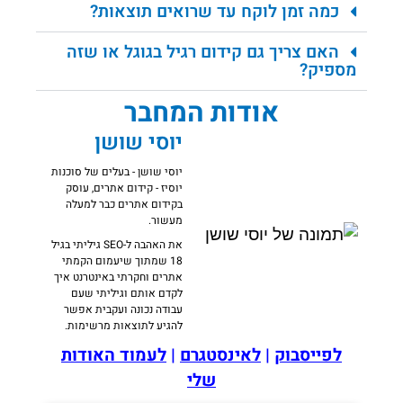
כמה זמן לוקח עד שרואים תוצאות?
האם צריך גם קידום רגיל בגוגל או שזה
מספיק?
אודות המחבר
יוסי שושן
יוסי שושן - בעלים של סוכנות
יוסיז - קידום אתרים, עוסק
בקידום אתרים כבר למעלה
מעשור.
את האהבה ל-SEO גיליתי בגיל
18 שמתוך שיעמום הקמתי
אתרים וחקרתי באינטרנט איך
לקדם אותם וגיליתי שעם
עבודה נכונה ועקבית אפשר
להגיע לתוצאות מרשימות.
לפייסבוק
|
לאינסטגרם
|
לעמוד האודות
שלי