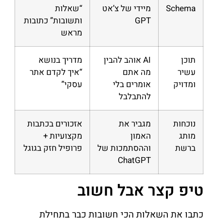
Schema
מיידי של צ’אט
“שאלות
GPT
ותשובות” כתובות
מראש
תוכן
AI אוהב להבין
מדריך בנושא
עשיר
מה אתם
“איך לקדם אתר
ומדויק
אומרים בלי
עסקי”
להתבלבל
נוכחות
מגביר את
אזכורים בכתבות
מותג
האמון
מקצועיות +
ברשת
וההסתמכות של
פרופיל חזק בגוגל
ChatGPT
טיפ קצר אבל חשוב
כתבו את השאלות הכי חשובות כבר בתחילת