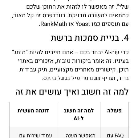
שלי”. זה מאפשר לו לזהות את התוכן שלכם
כמתאים לתשובה מדויקת. בוורדפרס זה קל מאוד,
עם תוספים כמו Yoast או RankMath.
4. בניית סמכות ברשת
כדי שה-AI יבחר בכם – אתם חייבים להיות “מותג”
בעיניו. זה אומר ביקורות טובות, אזכורים באתרי
תוכן, קישורים מאתרים מקצועיים, תיק עבודות
ברור, ועדיף שגם פרופיל בגוגל ביזנס.
למה זה חשוב ואיך עושים את זה
פעולה
למה זה חשוב
דוגמה מעשית
ל‑AI
FAQ עם
מאפשר מענה
עמוד שירות עם