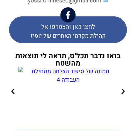
yossi.onlineseo@gmail.com
לחצו כאן והצטרפו אל
קהילת מקדמי האתרים של יוסיז
בואו נדבר תכל׳ס, תראה לי תוצאות
מהשטח