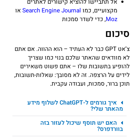
אל תתביישו להוציא קישורים לאתרים
מקצועיים, כמו
Search Engine Journal
או
Moz
, כדי לשדר סמכות
סיכום
צ’אט GPT כבר לא העתיד – הוא ההווה. אם אתם
לא מוודאים שהאתר שלכם בנוי כמו שצריך
להופיע בתשובות שלו – אתם פשוט משאירים
לידים על הרצפה. זה לא מסובך: שאלות-תשובות,
תוכן ברור, סמכות, ועבודה עקבית.
איך גורמים ל-ChatGPT לשלוף מידע
מהאתר שלי?
האם יש תוסף שיכול לעזור בזה
בוורדפרס?