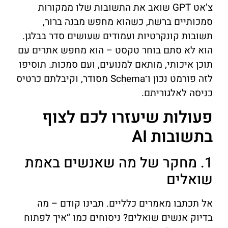
צ’אט GPT שואב את התשובות שלו ממקורות
סמכותיים ברשת, כשהוא מחפש מבנה ברור,
תשובות קונקרטיות ועמודים שעושים סדר בבלגן.
הוא לא סתם בוחר טקסט – הוא מחפש אתרים עם
תוכן איכותי, מותאם למנועים, ועם סמכות. תוסיפו
לזה פורמט נכון ו־Schema מסודר, וקיבלתם כרטיס
כניסה לאלגוריתם.
פעולות שיעזרו לכם לצוף
בתשובות AI
1. מחקר של מה שאנשים באמת
שואלים
אל תכתבו מאמרים כלליים. תבינו קודם – מה
בדיוק אנשים שואלים? ניסוחים כמו “איך לפתוח