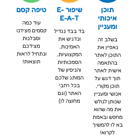
תוכן
שיפור E-
טיפה קסם
איכותי
E-A-T
עוד כמה
ומעניין
קסמים מצידנו
בד בבד נגדיל
וסבלנות
ונדגיש את
בשלב זה
מצידכם
האמינות,
נאפיין את
ונתחיל לראות
המקצועיות,
התוכן לאתר
תוצאות!
הסמכותיות
בהתאמה
והניסיון של
אישית לאתר
המותג שלכם
תוך דגש על
בכל רחבי
תוכן מקורי,
האתר (וגם
אנושי ומעניין
מחוצה לו)
שנותן לגולש
את מה שהוא
מחפש ובאמת
בא לו להמשיך
לקרוא!