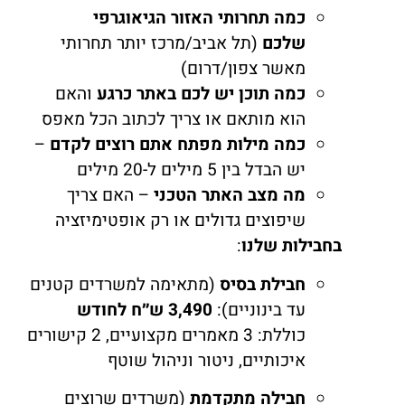
כמה תחרותי האזור הגיאוגרפי
שלכם
(תל אביב/מרכז יותר תחרותי
מאשר צפון/דרום)
כמה תוכן יש לכם באתר כרגע
והאם
הוא מותאם או צריך לכתוב הכל מאפס
כמה מילות מפתח אתם רוצים לקדם
–
יש הבדל בין 5 מילים ל-20 מילים
מה מצב האתר הטכני
– האם צריך
שיפוצים גדולים או רק אופטימיזציה
בחבילות שלנו
:
חבילת בסיס
(מתאימה למשרדים קטנים
עד בינוניים):
3,490 ש״ח לחודש
כוללת: 3 מאמרים מקצועיים, 2 קישורים
איכותיים, ניטור וניהול שוטף
חבילה מתקדמת
(משרדים שרוצים