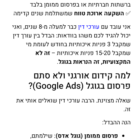
ברשתות חברתיות או בפרסום ממומן בלבד
✅
השקעה ארוכת טווח
שמשתלמת שנים קדימה
אני עובד עם
עורכי דין
כבר למעלה מ-8 שנים, ואני
יכול להגיד לכם משהו בוודאות: הבדל בין עורך דין
שמקבל 3 פניות איכותיות בחודש לעומת מי
שמקבל 15-20 פניות איכותיות –
זה לא
המקצועיות, זה הנראות בגוגל
.
למה קידום אורגני ולא סתם
פרסום בגוגל (Google Ads)?
שאלה מצוינת. הרבה עורכי דין שואלים אותי את
זה.
הנה ההבדל:
פרסום ממומן (גוגל אדס)
: שילמתם,