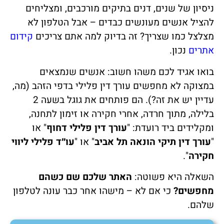
ניסיון של שנים, דנים בתיקים מורכבים, ומצליחים
להציל אנשים מעונשים כבדים – אבל הטלפון לא
מצלצל כמו שצריך? זה בדיוק למה אתם צריכים
קידום
אתרים
נכון.
בואו אגיד לכם משהו חשוב: אנשים שנמצאים
במצוקה לא מחפשים עורך דין פלילי בדפי הזהב (מה,
עדיין יש את זה?). הם פותחים את גוגל בשעה 2
בלילה, מתוך חרדה, אחרי חקירה או זימון לתחנה,
ומקלידים ביד רועדת: "
עורך דין פלילי דחוף
" או
"
עורך דין תיקי הונאה תל אביב
" או "
עו״ד פלילי ליווי
חקירה
".
השאלה היא פשוטה:
האתר שלכם שם כשהם
מחפשים?
כי אם לא – מישהו אחר כבר עונה לטלפון
שלהם.