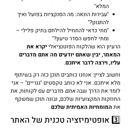
המלא"
"עבירות הונאה: מה הסנקציות בפועל ואיך
להתגונן?"
"מתי כדאי להתחיל להילחם בתיק פלילי –
ומתי לחפש הסדר טיעון?"
הרעיון הוא שהלקוח הפוטנציאלי
יקרא את
המאמר, יבין שאתם יודעים מה אתם מדברים
עליו, וירצה לדבר איתכם
.
וחשוב לציין: אנחנו כותבים תוכן כזה רק בשיתוף
מלא איתכם. אני לא כותב טקסטים "גנריים" – אני
לומד את הדרך שבה
אתם
מדברים עם לקוחות, את
החוזקות המקצועיות שלכם, ובונה תוכן שמשקף
את
המומחיות האמיתית שלכם
.
3️⃣ אופטימיזציה טכנית של האתר