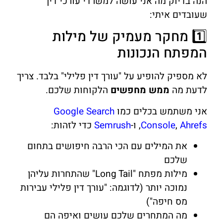
הנה בדיוק מה אני עושה למשרדי עורכי דין
שעובדים איתי:
1️⃣ מחקר מעמיק של מילות
המפתח הנכונות
לא מספיק להופיע על "עורך דין פלילי" בלבד. צריך
לדעת מה
ממש מחפשים
הלקוחות שלכם.
אני משתמש בכלים כמו
Google Search
Ahrefs
,
Console
, ו-
Semrush
כדי לזהות:
את המילים עם הכי הרבה חיפושים בתחום
שלכם
מילות מפתח "Long Tail" שהתחרות עליהן
נמוכה יותר (לדוגמה: "עורך דין פלילי עבירות
מס חיפה")
מה המתחרים שלכם עושים ואיפה הם