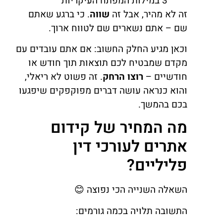
3 במילות המפתח העיקריות
זה לא מהיר, אבל זה
שווה
. כי ברגע שאתם
שם – אתם נשארים שם לטווח ארוך.
וכאן מגיע החלק החשוב: אם אתם עובדים עם
מקדם שמבטיח לכם תוצאות תוך חודש או
חודשיים –
רוצו הרחק
. זה פשוט לא ריאלי,
והוא כנראה עושה דברים מפוקפקים שיפגעו
בכם בהמשך.
מה המחיר של קידום
אתרים לעורכי דין
פליליים?
השאלה השנייה הכי נפוצה 😊
התשובה תלויה בכמה גורמים: