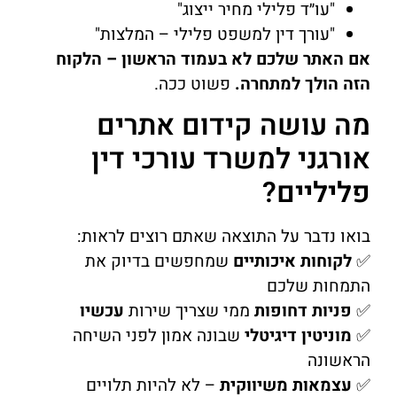
"עו״ד פלילי מחיר ייצוג"
"עורך דין למשפט פלילי – המלצות"
אם האתר שלכם לא בעמוד הראשון – הלקוח
הזה הולך למתחרה.
פשוט ככה.
מה עושה קידום אתרים
אורגני למשרד עורכי דין
פליליים?
בואו נדבר על התוצאה שאתם רוצים לראות:
✅
לקוחות איכותיים
שמחפשים בדיוק את
התמחות שלכם
✅
פניות דחופות
ממי שצריך שירות
עכשיו
✅
מוניטין דיגיטלי
שבונה אמון לפני השיחה
הראשונה
✅
עצמאות משיווקית
– לא להיות תלויים