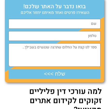
בואו נדבר על האתר שלכם!
השאירו פרטים ואחד מאיתנו יחזור אליכם
שלח >>>
למה עורכי דין פליליים
זקוקים לקידום אתרים