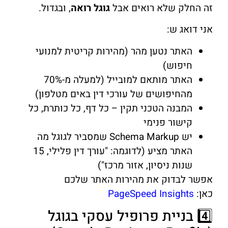
זה החלק שלא רואים אבל
גוגל רואה
, ובגדול.
אני דואג ש:
האתר נטען מהר (מהירות קריטית למנועי
חיפוש)
האתר מותאם למובייל (למעלה מ-70%
מהחיפושים של עורכי דין באים מטלפון)
המבנה הטכני תקין – כל דף, כל כותרת, כל
קישור פנימי
יש Schema Markup שמסביר לגוגל מה
האתר מציע (לדוגמה: "עורך דין פלילי, 15
שנות ניסיון, אזור מרכז")
אפשר לבדוק את מהירות האתר שלכם
כאן:
PageSpeed Insights
4️⃣ בניית פרופיל עסקי בגוגל