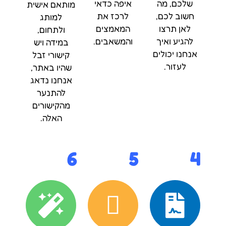
שלכם, מה
איפה כדאי
מותאם אישית
חשוב לכם,
לרכז את
למותג
לאן תרצו
המאמצים
ולתחום,
להגיע ואיך
והמשאבים.
במידה ויש
אנחנו יכולים
קישורי זבל
לעזור.
שהיו באתר,
אנחנו נדאג
להתנער
מהקישורים
האלה.
6
5
4