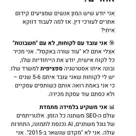
אני יודע שיש המון אנשים שמציעים קידום
אתרים לעורכי דין. אז למה לעבוד דווקא
איתי?
🎯
אני עובד עם לקוחות, לא עם "חשבונות"
אצלי אתם לא "עוד שורה באקסל". אני מכיר
כל לקוח אישית, יודע את הייחודיות שלו,
ובונה איתו אסטרטגיה
ספציפית
למשרד שלו.
יש לי לקוחות שאני עובד איתם 5-6 שנים –
כי אני באמת רואה אותם כשותפים עסקיים
ולא כסתם עוד עסקת מכירה.
📊
אני משקיע בלמידה מתמדת
עולם ה-SEO משתנה כל הזמן. אלגוריתמים
של גוגל משתנים, AI נכנסת לתמונה, התחרות
עולה. אני לא "מקדם שנשאר ב-2015". אני