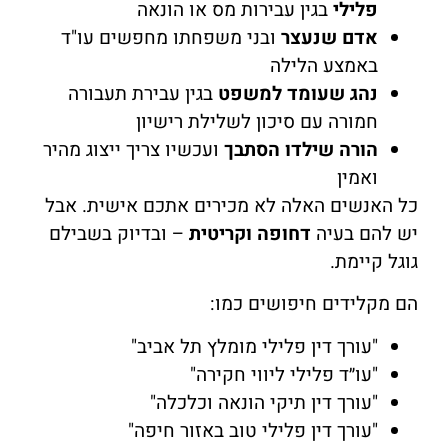
פלילי
בגין עבירות מס או הונאה
אדם שנעצר
ובני משפחתו מחפשים עו"ד
באמצע הלילה
נהג שעומד למשפט
בגין עבירת תעבורה
חמורה עם סיכון לשלילת רישיון
הורה שילדו הסתבך
ועכשיו צריך ייצוג מהיר
ואמין
כל האנשים האלה לא מכירים אתכם אישית. אבל
יש להם בעיה
דחופה וקריטית
– ובדיוק בשבילם
גוגל קיימת.
הם מקלידים חיפושים כמו:
"עורך דין פלילי מומלץ תל אביב"
"עו״ד פלילי ליווי חקירה"
"עורך דין תיקי הונאה וכלכלה"
"עורך דין פלילי טוב באזור חיפה"