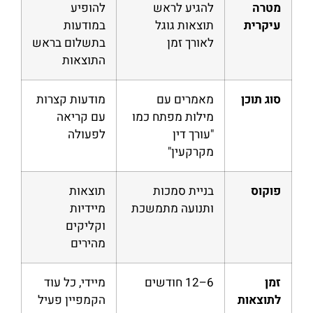
מטרה
להגיע לראש
להופיע
עיקרית
תוצאות גוגל
במודעות
לאורך זמן
בתשלום בראש
התוצאות
סוג תוכן
מאמרים עם
מודעות קצרות
מילות מפתח כמו
עם קריאה
"עורך דין
לפעולה
מקרקעין"
פוקוס
בניית סמכות
תוצאות
ותנועה מתמשכת
מיידיות
וקליקים
מהירים
זמן
6–12 חודשים
מיידי, כל עוד
לתוצאות
הקמפיין פעיל