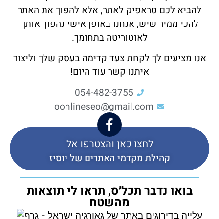
להביא לכם טראפיק לאתר, אלא להפוך את האתר
להכי ממיר שיש, אנחנו באופן אישי נהפוך אותך
לאוטוריטה בתחומך.
אנו מציעים לך לקחת צעד קדימה בעסק שלך וליצור
איתנו קשר עוד היום!
054-482-3755
oonlineseo@gmail.com
לחצו כאן והצטרפו אל
קהילת מקדמי האתרים של יוסיז
בואו נדבר תכל׳ס, תראו לי תוצאות
מהשטח