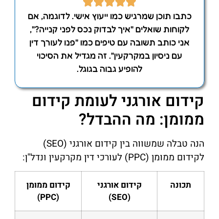
כתבו תוכן שמרגיש כמו ייעוץ אישי. לדוגמה, אם
לקוחות שואלים "איך לבדוק נכס לפני קנייה?",
אני כותב תשובה עם טיפים כמו "פנו לעורך דין
עם ניסיון במקרקעין". זה מגדיל את הסיכוי
להופיע גבוה בגוגל.
קידום אורגני לעומת קידום
ממומן: מה ההבדל?
הנה טבלה שמשווה בין קידום אורגני (SEO)
לקידום ממומן (PPC) לעורכי דין מקרקעין ונדל"ן:
תכונה
קידום אורגני
קידום ממומן
(PPC)
(SEO)