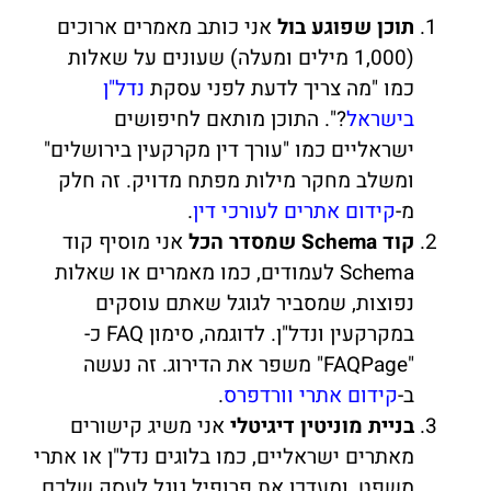
תוכן שפוגע בול
אני כותב מאמרים ארוכים
(1,000 מילים ומעלה) שעונים על שאלות
כמו "מה צריך לדעת לפני עסקת
נדל"ן
בישראל
?". התוכן מותאם לחיפושים
ישראליים כמו "עורך דין מקרקעין בירושלים"
ומשלב מחקר מילות מפתח מדויק. זה חלק
מ-
קידום אתרים לעורכי דין
.
קוד Schema שמסדר הכל
אני מוסיף קוד
Schema לעמודים, כמו מאמרים או שאלות
נפוצות, שמסביר לגוגל שאתם עוסקים
במקרקעין ונדל"ן. לדוגמה, סימון FAQ כ-
"FAQPage" משפר את הדירוג. זה נעשה
ב-
קידום אתרי וורדפרס
.
בניית מוניטין דיגיטלי
אני משיג קישורים
מאתרים ישראליים, כמו בלוגים נדל"ן או אתרי
משפט, ומעדכן את פרופיל גוגל לעסק שלכם