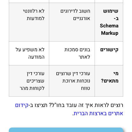
שימוש
חשוב לדירוגים
לא רלוונטי
ב-
אורגניים
למודעות
Schema
Markup
קישורים
בונים סמכות
לא משפיע על
לאתר
המודעה
מי
עורכי דין שרוצים
עורכי דין
מתאים?
נוכחות ארוכת
שצריכים
טווח
לקוחות מהר
רוצים לראות איך זה עובד בחו"ל? תציצו ב-
קידום
אתרים בארצות הברית
.