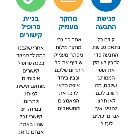
פגישת
מחקר
בניית
התנעה
מעמיק
פרופיל
קישורים
קודם כל
אחר כך נכין
נתאם פגישת
מחקר מילות
אחרי שהבנו
התנעה כדי
מפתח מעמיק
במה להתמקד
להבין לעומק
שיקיף את כל
נבנה פרופיל
את אופי
התחום שלכם,
קישורים
הממותג
ונבין ביחד
איכותיים
שלכם, מה
איפה כדאי
מותאם אישית
חשוב לכם,
לרכז את
למותג
לאן תרצו
המאמצים
ולתחום,
להגיע ואיך
והמשאבים.
במידה ויש
אנחנו יכולים
קישורי זבל
לעזור.
שהיו באתר,
אנחנו נדאג