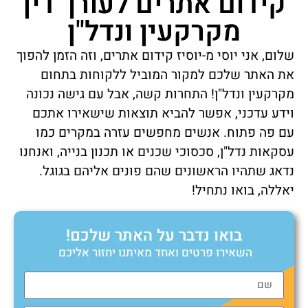
קידום אתרים לעורך דין
מקרקעין ונדל"ן
שלום, אני יוסי מ-יוסיז קידום אתרים, וזה הזמן להפוך
את האתר שלכם למקור המוביל ללקוחות בתחום
מקרקעין ונדל"ן! התחרות קשה, אבל עם גישה נכונה
וידע עדכני, אפשר להביא תוצאות שישאירו אתכם
עם פה פתוח. אנשים מחפשים עזרה במקרים כמו
עסקאות נדל"ן, סכסוכי שכנים או תכנון בנייה, ואנחנו
נדאג שתהיו הראשונים שהם פונים אליהם בגוגל.
יאללה, בואו נתחיל!
בואו נדבר על האתר שלכם!
השאירו פרטים ואחד מאיתנו יחזור אליכם