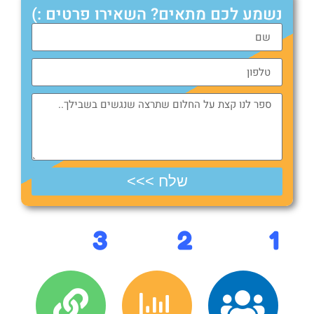
נשמע לכם מתאים? השאירו פרטים :)
שלח >>>
3
2
1