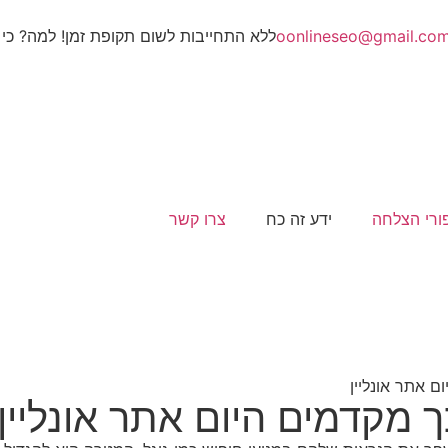
oonlineseo@gmail.co
ללא התחייבות לשום תקופת זמן! למה? כי 
ורי הצלחה
ידע זה כח
צרו קשר
ם אתר אונליין
 מקדמים היום אתר אונליין