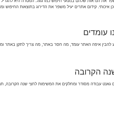
שפר את הנראות שלהם במנועי חיפוש כמו גוגל. המטרה היא להגדי
כן איכותי. קידום אתרים יעיל משפר את הדירוג בתוצאות החיפוש ו
 להבין איפה האתר עומד, מה חסר באתר, מה צריך לתקן באתר ומה צ
ם גאנט עבודה מסודר ומחלקים את המשימות לחצי שנה הקרובה, תמ