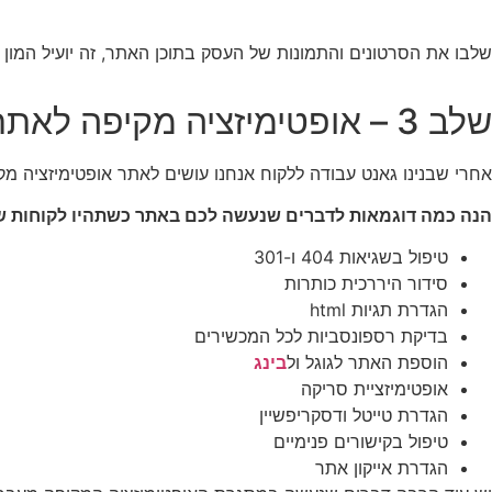
שלבו את הסרטונים והתמונות של העסק בתוכן האתר, זה יועיל המון 
שלב 3 – אופטימיזציה מקיפה לאתר האינטרנט
אחרי שבנינו גאנט עבודה ללקוח אנחנו עושים לאתר אופטימיזציה מקיפה 
הנה כמה דוגמאות לדברים שנעשה לכם באתר כשתהיו לקוחות של
טיפול בשגיאות 404 ו-301
סידור היררכית כותרות
הגדרת תגיות html
בדיקת רספונסביות לכל המכשירים
הוספת האתר לגוגל ול
בינג
אופטימיזציית סריקה
הגדרת טייטל ודסקריפשיין
טיפול בקישורים פנימיים
הגדרת אייקון אתר