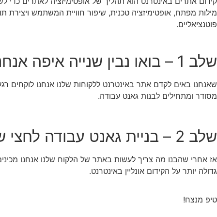
קידום אתרים באינטרנט הוא תהליך של אופטימיזציה לאתרים כדי ל
מילות מפתח, אופטימיזציה טכנית, שיפור חוויית המשתמש ויצירת תו
פוטנציאליים.
שלב 1 – בואו נבין שנייה איפה אנחנו עומדים
שאנחנו באים לקדם אתר באינטרנט ללקוחות שלנו אנחנו לוקחים רגע
מסודר ומתחילים לבנות גאנט עבודה.
שלב 2 – בניית גאנט עבודה לחצי שנה הקרובה
אז אחרי שהבנו מה צריך לעשות באתר של הלקוח שלנו אנחנו מכיני
גדולה יותר על הקידום אונליין באינטרנט.
טיפ מנצח!