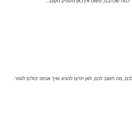
למה שכתבנו, פשוט אין כאן מספיק מקום…
 מה חשוב לכם, לאן תרצו להגיע ואיך אנחנו יכולים לעזור.