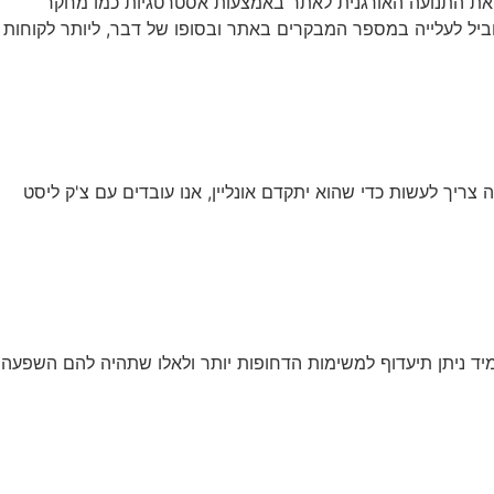
ל את התנועה האורגנית לאתר באמצעות אסטרטגיות כמו מחקר
מוביל לעלייה במספר המבקרים באתר ובסופו של דבר, ליותר לקוחות
ריך לעשות כדי שהוא יתקדם אונליין, אנו עובדים עם צ'ק ליסט
יד ניתן תיעדוף למשימות הדחופות יותר ולאלו שתהיה להם השפעה