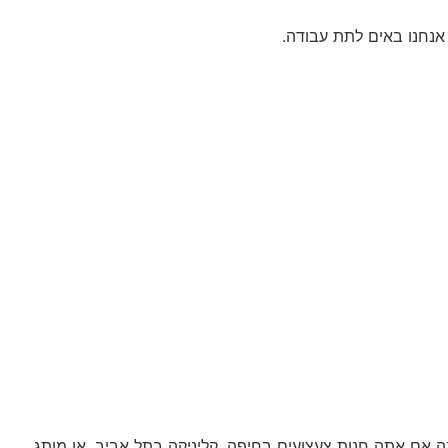
אנחנו באים לתת עבודה.
שנה אם אתה חנות צעצועים בחיפה, קליניקה בתל אביב, או מותג