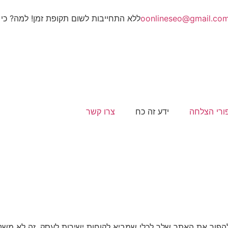
oonlineseo@gmail.co
ללא התחייבות לשום תקופת זמן! למה? כי 
ורי הצלחה
ידע זה כח
צרו קשר
 כדי להפוך את האתר שלך לכלי שמביא לקוחות ישירות לעסק. זה לא מ