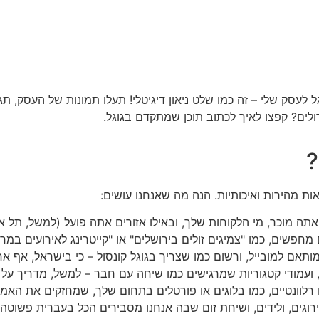
עסק שלי – זה כמו שלט ניאון דיגיטלי! תעלו תמונות של העסק, תגי
ולים? קפצו לאיך לכתוב תוכן שמתקדם בגוגל.
?
ת מהירות ואיכותיות. הנה מה שאנחנו עושים:
אתה מוכר, מי הלקוחות שלך, ובאילו אזורים אתה פועל (למשל, תל א
ם, כמו "צמיגים זולים בירושלים" או "קייטרינג לאירועים במרכז", עם כלים כמו
ותאם למובייל, ורשום כמו שצריך בגוגל קונסול – כי בישראל, אף א
, ועמודי קטגוריות שמרגישים כמו שיחה עם חבר – למשל, מדריך על "
 רלוונטיים, כמו בלוגים או פורטלים בתחום שלך, שמחזקים את האמ
רוגים, ולידים, ושיחת זום שבה אנחנו מסבירים הכל בעברית פשוטה.