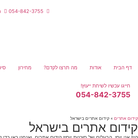
m
054-842-3755
דף הבית
אודות
מה תרצו לקדם?
מחירון
סיפ
חייגו עכשיו לשיחת ייעוץ!
054-842-3755
קידום אתרים
»
קידום אתרים בישראל
קידום אתרים בישראל
היי! אני יוסי, הבעלים של סוכנות יוסיז קידום אתרים, ואנחנו כאן