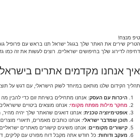
טיפ מנצח!
הטריק שירים את האתר שלך בגוגל ישראל תנו בראש עם פרופיל גוגל ל
דחיפה לדירוג שלך בחיפושים ישראליים. רוצים לעשות את זה כמו גד
איך אנחנו מקדמים אתרים בישראל
תהליך הקידום שלנו מותאם במיוחד לשוק הישראלי, עם דגש על תוצאו
היכרות עם העסק
: אנחנו מתחילים בשיחת זום כדי להבין מה 
מחקר מילות מפתח מקומי
: אנחנו מוצאים ביטויים שישראלים מחפשי
אופטימיזציה טכנית
: אנחנו דואגים שהאתר שלך יהיה מהיר, מ
תוכן שמדבר ישראלי
: אנחנו כותבים מאמרים, תיאורי מוצרים
קישורים מקומיים
: אנחנו משיגים קישורים מאתרים ישראליים
מעקב ודוחות
: כל חודש אתה מקבל דוח מפורט עם קליקים, די