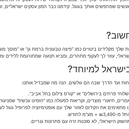
) בישראל הוא הדרך להגיע לאנשים שמחפשים אותך בגוגל. קידמנו כבר המון עסקים י
חשוב?
לי, עוזר לך לעקוף מתחרים, ומביא תנועה שמתורגמת ללידים ומכ
ישראל למיוחד?
וחות ועד הדרך שבה הם גולשים. הנה מה שמבדיל אותנו:
"משלוחי פרחים בירושלים" או "קורס צילום בתל אביב".
ים, תיאורי מוצרים, וקריאות לפעולה כמו "הזמינו עכשיו!" שמניעות
ו מתאימים את הקידום לאזור שלך עם אופטימיזציה לפרופיל גוגל לע
"מ לחודש.
השוק הישראלי, לא סוכנות זרה עם פתרונות גנריים.