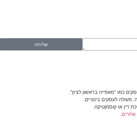
שליחה
 אתרים
.